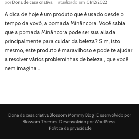
por
Dona de casa criativa
atualizado em
01/12/2022
A dica de hoje é um produto que é usado desde o
tempo da vovó, a pomada Minâncora. Você sabia
que a pomada Minâncora pode ser sua aliada,
principalmente para cuidar da beleza? Sim, isto
mesmo, este produto é maravilhoso e pode te ajudar
a resolver vários probleminhas de beleza , que você
nem imagina …
Dona de casa criativa
Blossom Mommy Blog | Desenvolvido por
Blossom Themes
. Desenvolvido por
WordPress
.
Politica de privacidade