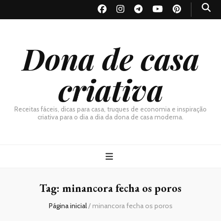
Dona de casa
criativa
Receitas fáceis, dicas para casa, truques de economia e inspiração
criativa para o dia a dia da dona de casa moderna.
Tag:
minancora fecha os poros
Página inicial
/
minancora fecha os poros