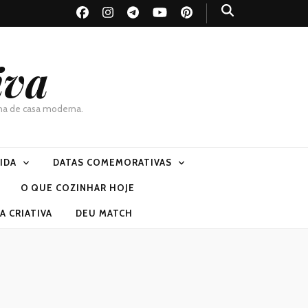
iva
dona de casa moderna.
VIDA
DATAS COMEMORATIVAS
O QUE COZINHAR HOJE
 CRIATIVA
DEU MATCH