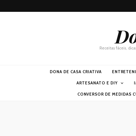
Do
Receitas fáceis, dic
DONA DE CASA CRIATIVA
ENTRETEN
ARTESANATO E DIY
CONVERSOR DE MEDIDAS C