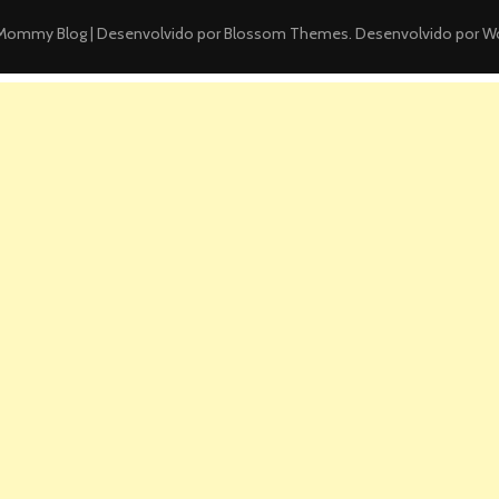
ommy Blog | Desenvolvido por
Blossom Themes
. Desenvolvido por
Wo