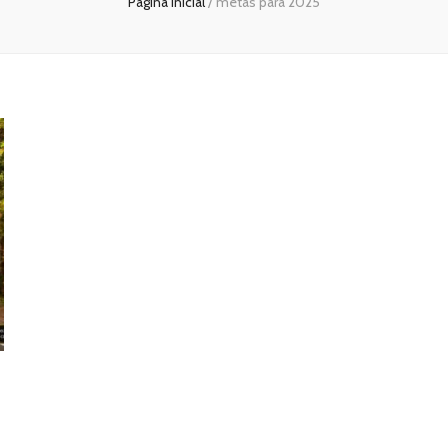
Página inicial
/
metas para 2025