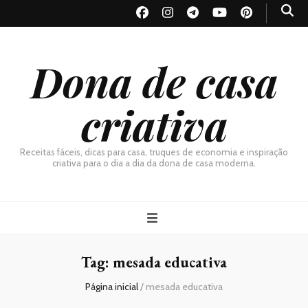
Dona de casa
criativa
Receitas fáceis, dicas para casa, truques de economia e inspiração
criativa para o dia a dia da dona de casa moderna.
Tag:
mesada educativa
Página inicial
/
mesada educativa