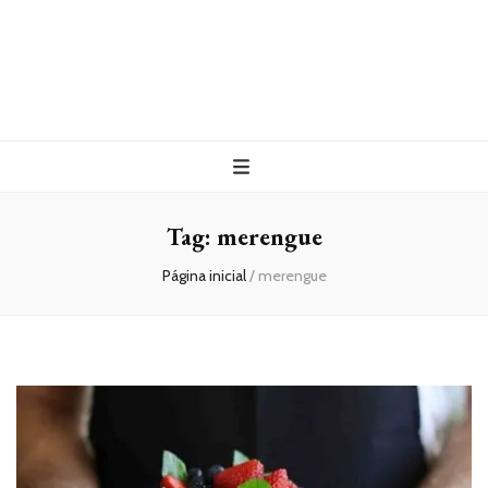
Tag:
merengue
Página inicial
/
merengue