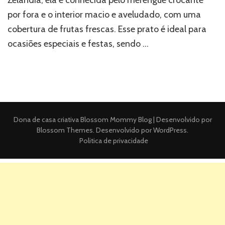
por fora e o interior macio e aveludado, com uma
cobertura de frutas frescas. Esse prato é ideal para
ocasiões especiais e festas, sendo …
Dona de casa criativa
Blossom Mommy Blog | Desenvolvido por
Blossom Themes
. Desenvolvido por
WordPress
.
Politica de privacidade