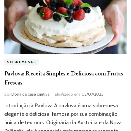
SOBREMESAS
Pavlova: Receita Simples e Deliciosa com Frutas
Frescas
por
Dona de casa criativa
atualizado em
03/07/2025
Introdução à Pavlova A pavlova é uma sobremesa
elegante e deliciosa, famosa por sua combinação
única de texturas. Originária da Austrália e da Nova
Zelândia, ela é conhecida pelo merengue crocante