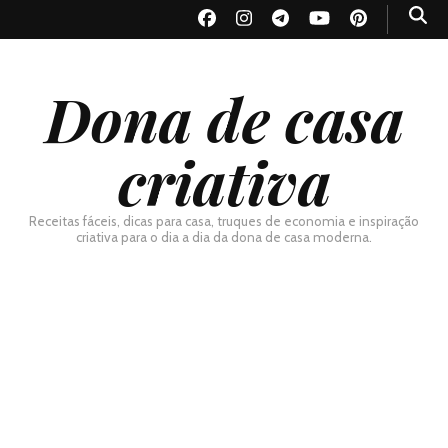
Dona de casa
criativa
Receitas fáceis, dicas para casa, truques de economia e inspiração
criativa para o dia a dia da dona de casa moderna.