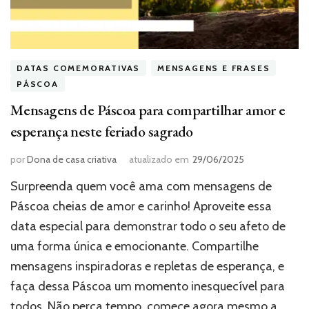
DATAS COMEMORATIVAS
MENSAGENS E FRASES
PÁSCOA
Mensagens de Páscoa para compartilhar amor e
esperança neste feriado sagrado
por
Dona de casa criativa
atualizado em
29/06/2025
Surpreenda quem você ama com mensagens de
Páscoa cheias de amor e carinho! Aproveite essa
data especial para demonstrar todo o seu afeto de
uma forma única e emocionante. Compartilhe
mensagens inspiradoras e repletas de esperança, e
faça dessa Páscoa um momento inesquecível para
todos. Não perca tempo, comece agora mesmo a