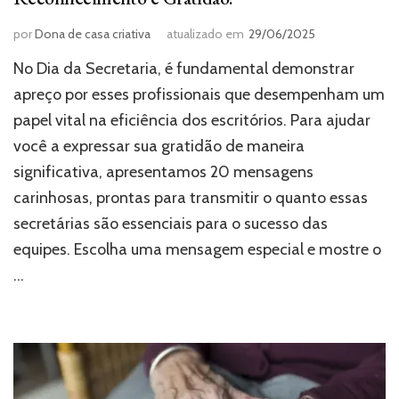
por
Dona de casa criativa
atualizado em
29/06/2025
No Dia da Secretaria, é fundamental demonstrar
apreço por esses profissionais que desempenham um
papel vital na eficiência dos escritórios. Para ajudar
você a expressar sua gratidão de maneira
significativa, apresentamos 20 mensagens
carinhosas, prontas para transmitir o quanto essas
secretárias são essenciais para o sucesso das
equipes. Escolha uma mensagem especial e mostre o
…