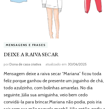
MENSAGENS E FRASES
DEIXE A RAIVA SECAR
por
Dona de casa criativa
atualizado em
30/06/2025
Mensagem deixe a raiva secar “Mariana” ficou toda
feliz porque ganhou de presente um joguinho de chá,
todo azulzinho, com bolinhas amarelas. No dia
seguinte, Júlia sua amiguinha, veio bem cedo
convidá-la para brincar.Mariana não podia, pois iria
sair com sua mãe naquela manhã. Júlia então, pediu a