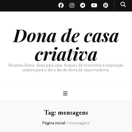
Dona de casa
criativa
Receitas fáceis, dicas para casa, truques de economia e inspiração
criativa para o dia a dia da dona de casa moderna.
Tag:
mensagens
Página inicial
/
mensagens