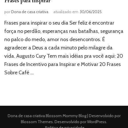
Frases para inspirar
por
Dona de casa criativa
atualizado em
30/06/2025
Frases para inspirar o seu dia Ser feliz é encontrar
força no perdão, esperanças nas batalhas, segurança
no palco do medo, amor nos desencontros. É
agradecer a Deus a cada minuto pelo milagre da
vida. Augusto Cury Tem mais idéias pra você aqui: 20
Frases de Incentivo para Inspirar e Motivar 20 Frases
Sobre Café …
Dona de casa criativa
Blossom Mommy Blog | Desenvolvido por
Blossom Themes
. Desenvolvido por
WordPress
.
Politica de privacidade