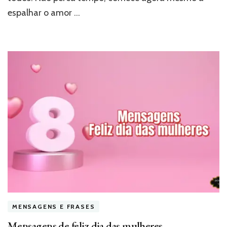
espalhar o amor …
MENSAGENS E FRASES
Mensagens de feliz dia das mulheres