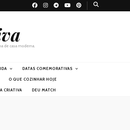
iva
dona de casa moderna.
VIDA
DATAS COMEMORATIVAS
O QUE COZINHAR HOJE
 CRIATIVA
DEU MATCH