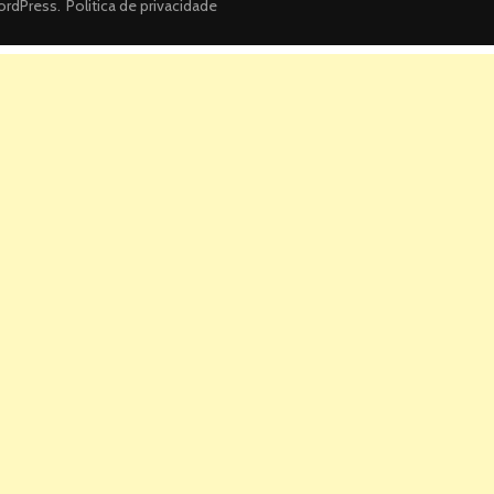
rdPress
.
Politica de privacidade