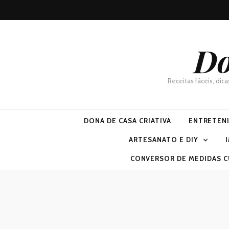
Do
Receitas fáceis, dic
DONA DE CASA CRIATIVA
ENTRETEN
ARTESANATO E DIY
CONVERSOR DE MEDIDAS C