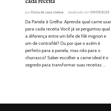
cada receita
por
Dona de casa criativa
atualizado em
09/09/2025
Da Panela à Grelha: Aprenda qual carne usa
para cada receita Você já se perguntou qual
a diferença entre um bife de filé mignon e
um de contrafilé? Ou por que o acém é
perfeito para a panela, mas não para o
churrasco? Saber escolher a carne ideal é o
segredo para transformar suas receitas …