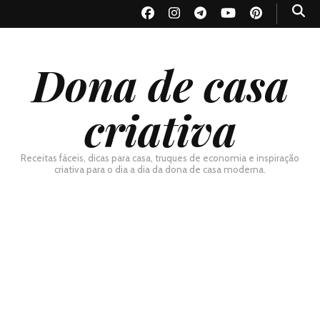
Dona de casa
criativa
Receitas fáceis, dicas para casa, truques de economia e inspiração
criativa para o dia a dia da dona de casa moderna.