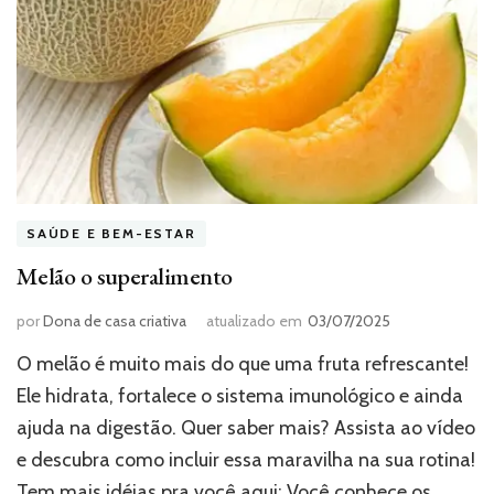
SAÚDE E BEM-ESTAR
Melão o superalimento
por
Dona de casa criativa
atualizado em
03/07/2025
O melão é muito mais do que uma fruta refrescante!
Ele hidrata, fortalece o sistema imunológico e ainda
ajuda na digestão. Quer saber mais? Assista ao vídeo
e descubra como incluir essa maravilha na sua rotina!
Tem mais idéias pra você aqui: Você conhece os