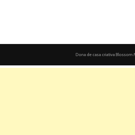
Dona de casa criativa
Blossom M