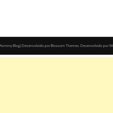
ommy Blog | Desenvolvido por
Blossom Themes
. Desenvolvido por
Wo