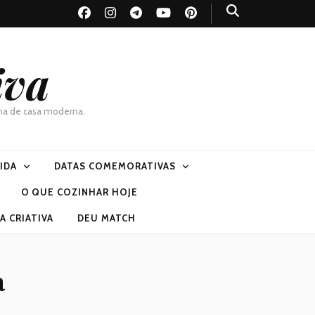
iva
dona de casa moderna.
VIDA
DATAS COMEMORATIVAS
O QUE COZINHAR HOJE
 CRIATIVA
DEU MATCH
a