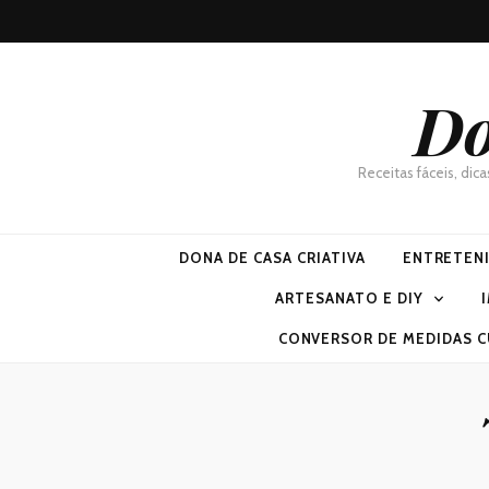
Do
Receitas fáceis, dic
DONA DE CASA CRIATIVA
ENTRETEN
ARTESANATO E DIY
CONVERSOR DE MEDIDAS C