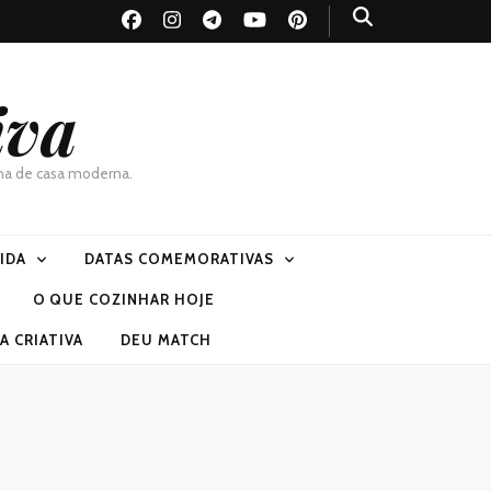
iva
dona de casa moderna.
VIDA
DATAS COMEMORATIVAS
O QUE COZINHAR HOJE
 CRIATIVA
DEU MATCH