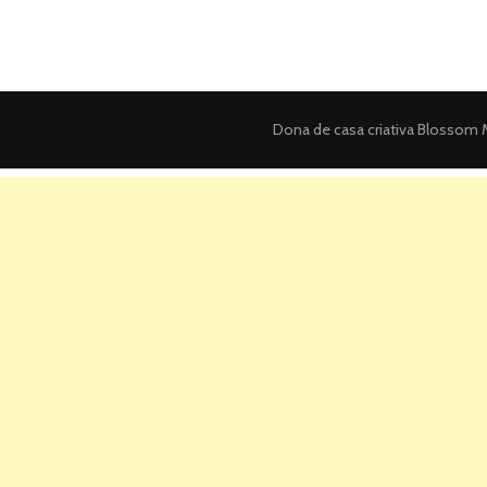
Dona de casa criativa
Blossom M