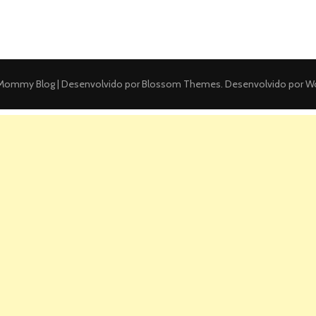
ommy Blog | Desenvolvido por
Blossom Themes
. Desenvolvido por
Wo