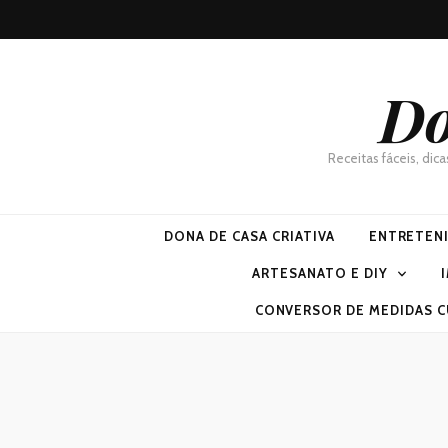
Do
Receitas fáceis, dic
DONA DE CASA CRIATIVA
ENTRETEN
ARTESANATO E DIY
CONVERSOR DE MEDIDAS C