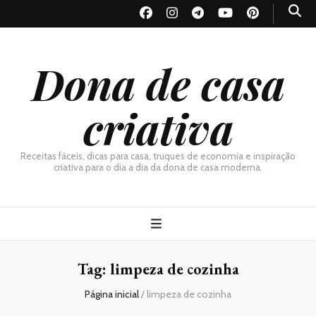
Dona de casa
criativa
Receitas fáceis, dicas para casa, truques de economia e inspiração
criativa para o dia a dia da dona de casa moderna.
Tag:
limpeza de cozinha
Página inicial
/
limpeza de cozinha