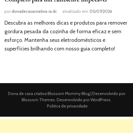
por
donadecasacriativa-ia dc
atualizado em
05/07/2026
Descubra as melhores dicas e produtos para remover
gordura pesada da cozinha de forma eficaz e sem
esforço. Mantenha seus eletrodomésticos e
superfícies brilhando com nosso guia completo!
Dona de casa criativa
Blossom Mommy Blog | Desenvolvido por
Blossom Themes
. Desenvolvido por
WordPress
.
Politica de privacidade