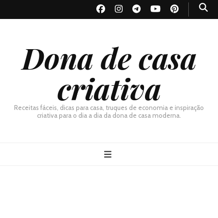
Dona de casa
criativa
Receitas fáceis, dicas para casa, truques de economia e inspiração
criativa para o dia a dia da dona de casa moderna.