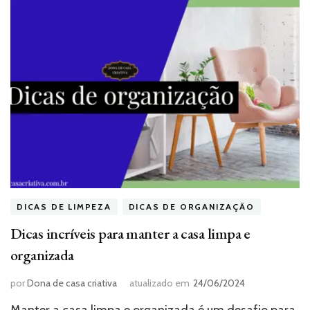
DICAS DE LIMPEZA
DICAS DE ORGANIZAÇÃO
Dicas incríveis para manter a casa limpa e
organizada
por
Dona de casa criativa
atualizado em
24/06/2024
Manter a casa limpa e organizada é um desafio para