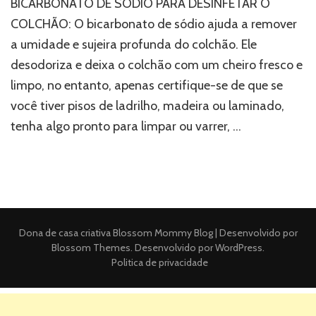
BICARBONATO DE SÓDIO PARA DESINFETAR O
COLCHÃO: O bicarbonato de sódio ajuda a remover
a umidade e sujeira profunda do colchão. Ele
desodoriza e deixa o colchão com um cheiro fresco e
limpo, no entanto, apenas certifique-se de que se
você tiver pisos de ladrilho, madeira ou laminado,
tenha algo pronto para limpar ou varrer, …
Dona de casa criativa
Blossom Mommy Blog | Desenvolvido por
Blossom Themes
. Desenvolvido por
WordPress
.
Politica de privacidade