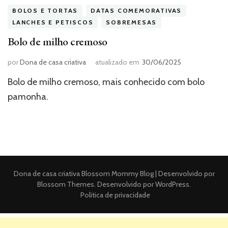
BOLOS E TORTAS
DATAS COMEMORATIVAS
LANCHES E PETISCOS
SOBREMESAS
Bolo de milho cremoso
por
Dona de casa criativa
atualizado em
30/06/2025
Bolo de milho cremoso, mais conhecido com bolo
pamonha.
Dona de casa criativa
Blossom Mommy Blog | Desenvolvido por
Blossom Themes
. Desenvolvido por
WordPress
.
Politica de privacidade