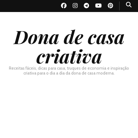
Dona de casa
criativa
Receitas fáceis, dicas para casa, truques de economia e inspiração
criativa para o dia a dia da dona de casa moderna.