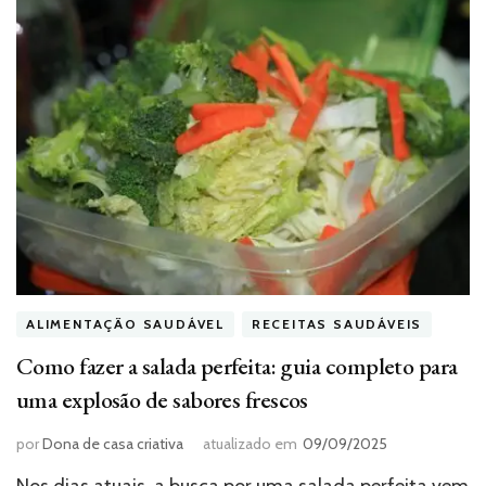
ALIMENTAÇÃO SAUDÁVEL
RECEITAS SAUDÁVEIS
Como fazer a salada perfeita: guia completo para
uma explosão de sabores frescos
por
Dona de casa criativa
atualizado em
09/09/2025
Nos dias atuais, a busca por uma salada perfeita vem