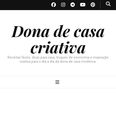
Dona de casa
criativa
Receitas fáceis, dicas para casa, truques de economia e inspiração
criativa para o dia a dia da dona de casa moderna.