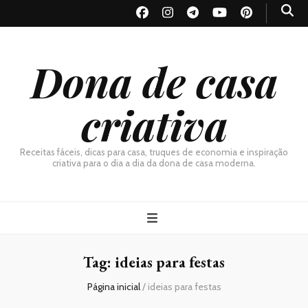
Dona de casa
criativa
Receitas fáceis, dicas para casa, truques de economia e inspiração
criativa para o dia a dia da dona de casa moderna.
Tag:
ideias para festas
Página inicial
/
ideias para festas