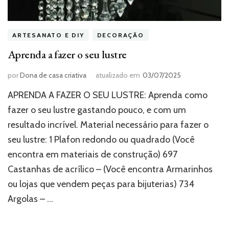
ARTESANATO E DIY
DECORAÇÃO
Aprenda a fazer o seu lustre
por
Dona de casa criativa
atualizado em
03/07/2025
APRENDA A FAZER O SEU LUSTRE: Aprenda como
fazer o seu lustre gastando pouco, e com um
resultado incrível. Material necessário para fazer o
seu lustre: 1 Plafon redondo ou quadrado (Você
encontra em materiais de construção) 697
Castanhas de acrílico – (Você encontra Armarinhos
ou lojas que vendem peças para bijuterias) 734
Argolas – …