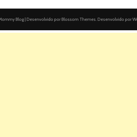
ommy Blog | Desenvolvido por
Blossom Themes
. Desenvolvido por
Wo