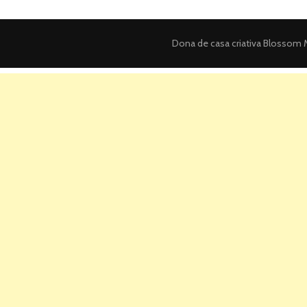
Dona de casa criativa
Blossom M