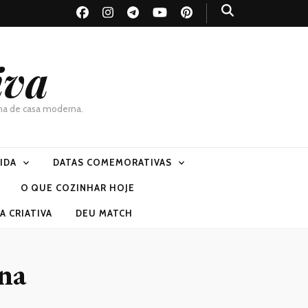
iva
dona de casa moderna.
VIDA
DATAS COMEMORATIVAS
O QUE COZINHAR HOJE
 CRIATIVA
DEU MATCH
ina