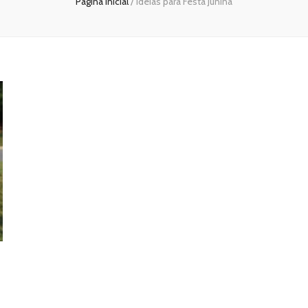
Página inicial
/
Ideias para Festa Junina