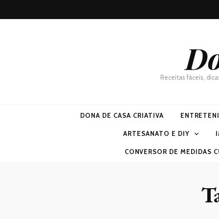
Do
Receitas fáceis, dic
DONA DE CASA CRIATIVA
ENTRETEN
ARTESANATO E DIY
CONVERSOR DE MEDIDAS C
T