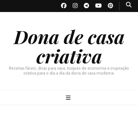
Dona de casa
criativa
Receitas fáceis, dicas para casa, truques de economia e inspiração
criativa para o dia a dia da dona de casa moderna.