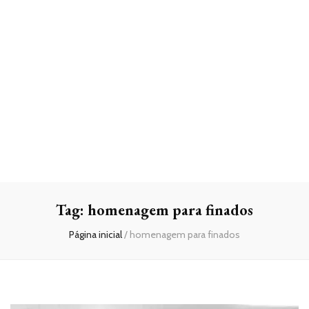
Tag:
homenagem para finados
Página inicial
/
homenagem para finados