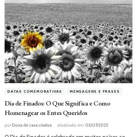
DATAS COMEMORATIVAS
MENSAGENS E FRASES
Dia de Finados: O Que Significa e Como
Homenagear os Entes Queridos
por
Dona de casa criativa
atualizado em
03/07/2025
O Dia de Finados é celebrado em muitos países ao