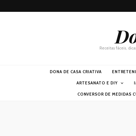
Do
Receitas fáceis, dic
DONA DE CASA CRIATIVA
ENTRETEN
ARTESANATO E DIY
CONVERSOR DE MEDIDAS C