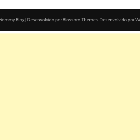
ommy Blog | Desenvolvido por
Blossom Themes
. Desenvolvido por
Wo