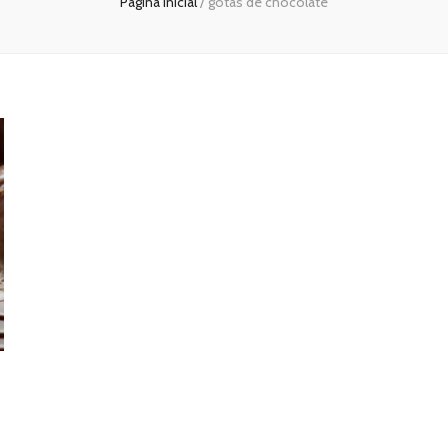
Página inicial
/
gotas de chocolate