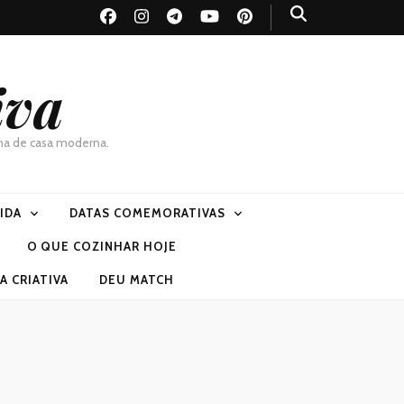
iva
dona de casa moderna.
VIDA
DATAS COMEMORATIVAS
O QUE COZINHAR HOJE
 CRIATIVA
DEU MATCH