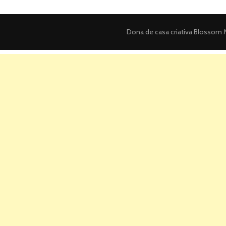
Dona de casa criativa
Blossom M