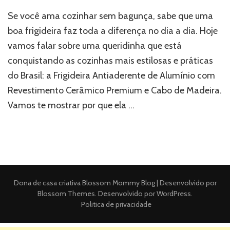
Se você ama cozinhar sem bagunça, sabe que uma
boa frigideira faz toda a diferença no dia a dia. Hoje
vamos falar sobre uma queridinha que está
conquistando as cozinhas mais estilosas e práticas
do Brasil: a Frigideira Antiaderente de Alumínio com
Revestimento Cerâmico Premium e Cabo de Madeira.
Vamos te mostrar por que ela …
Dona de casa criativa
Blossom Mommy Blog | Desenvolvido por
Blossom Themes
. Desenvolvido por
WordPress
.
Politica de privacidade