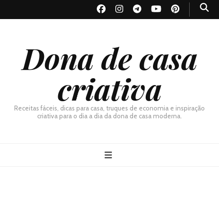
Dona de casa
criativa
Receitas fáceis, dicas para casa, truques de economia e inspiração
criativa para o dia a dia da dona de casa moderna.