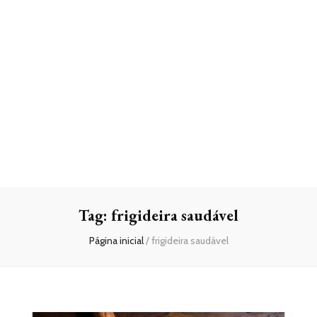
Tag:
frigideira saudável
Página inicial
/
frigideira saudável