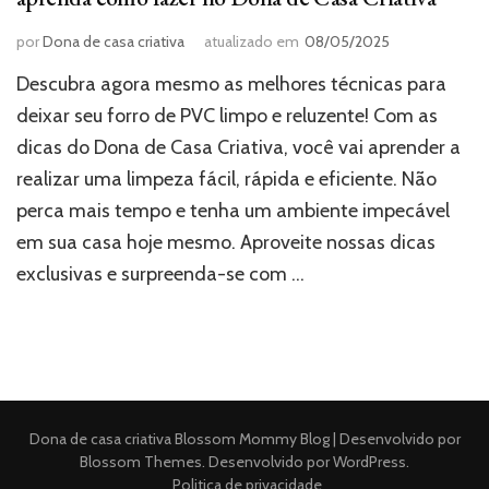
por
Dona de casa criativa
atualizado em
08/05/2025
Descubra agora mesmo as melhores técnicas para
deixar seu forro de PVC limpo e reluzente! Com as
dicas do Dona de Casa Criativa, você vai aprender a
realizar uma limpeza fácil, rápida e eficiente. Não
perca mais tempo e tenha um ambiente impecável
em sua casa hoje mesmo. Aproveite nossas dicas
exclusivas e surpreenda-se com …
Dona de casa criativa
Blossom Mommy Blog | Desenvolvido por
Blossom Themes
. Desenvolvido por
WordPress
.
Politica de privacidade