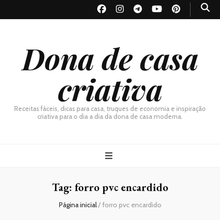
Dona de casa
criativa
Receitas fáceis, dicas para casa, truques de economia e inspiração
criativa para o dia a dia da dona de casa moderna.
Tag:
forro pvc encardido
Página inicial
/
forro pvc encardido