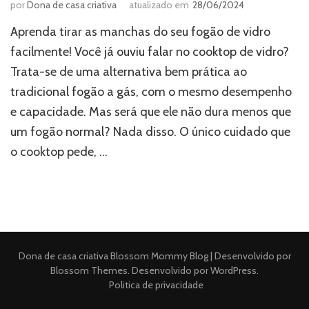
por
Dona de casa criativa
atualizado em
28/06/2024
Aprenda tirar as manchas do seu fogão de vidro
facilmente! Você já ouviu falar no cooktop de vidro?
Trata-se de uma alternativa bem prática ao
tradicional fogão a gás, com o mesmo desempenho
e capacidade. Mas será que ele não dura menos que
um fogão normal? Nada disso. O único cuidado que
o cooktop pede, …
Dona de casa criativa
Blossom Mommy Blog | Desenvolvido por
Blossom Themes
. Desenvolvido por
WordPress
.
Politica de privacidade