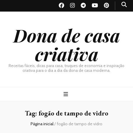
Dona de casa
criativa
Receitas fáceis, dicas para casa, truques de economia e inspiração
criativa para o dia a dia da dona de casa moderna.
Tag:
fogão de tampo de vidro
Página inicial
/
fogão de tampo de vidro