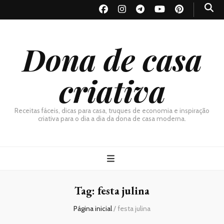
Dona de casa
criativa
Receitas fáceis, dicas para casa, truques de economia e inspiração
criativa para o dia a dia da dona de casa moderna.
Tag:
festa julina
Página inicial
/
festa julina