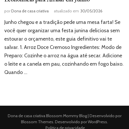
por
Dona de casa criativa
atualizado em
30/05/2026
Junho chegou e a tradição pede uma mesa farta! Se
você quer organizar uma festa junina deliciosa sem
estourar o orçamento, este guia definitivo vai te
salvar. 1. Arroz Doce Cremoso Ingredientes: Modo de
Preparo: Cozinhe o arroz na água até secar. Adicione
o leite e a canela em pau, cozinhando em fogo baixo.
Quando …
Dona de casa criativa
Blossom Mommy Blog | Desenvolvido por
Blossom Themes
. Desenvolvido por
WordPress
.
Politica de privacidade