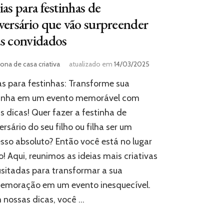
ias para festinhas de
versário que vão surpreender
s convidados
ona de casa criativa
atualizado em
14/03/2025
as para festinhas: Transforme sua
tinha em um evento memorável com
s dicas! Quer fazer a festinha de
ersário do seu filho ou filha ser um
sso absoluto? Então você está no lugar
o! Aqui, reunimos as ideias mais criativas
usitadas para transformar a sua
emoração em um evento inesquecível.
nossas dicas, você …