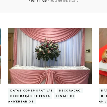
Página inicial
/
festa de aniversário
DATAS COMEMORATIVAS
DECORAÇÃO
DA
DECORAÇÃO DE FESTA
FESTAS DE
DE
ANIVERSÁRIOS
ANI