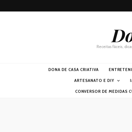
Do
Receitas fáceis, dic
DONA DE CASA CRIATIVA
ENTRETEN
ARTESANATO E DIY
CONVERSOR DE MEDIDAS C