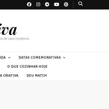
iva
dona de casa moderna.
VIDA
DATAS COMEMORATIVAS
O QUE COZINHAR HOJE
 CRIATIVA
DEU MATCH