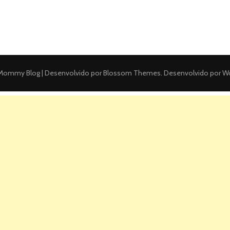
ommy Blog | Desenvolvido por
Blossom Themes
. Desenvolvido por
Wo