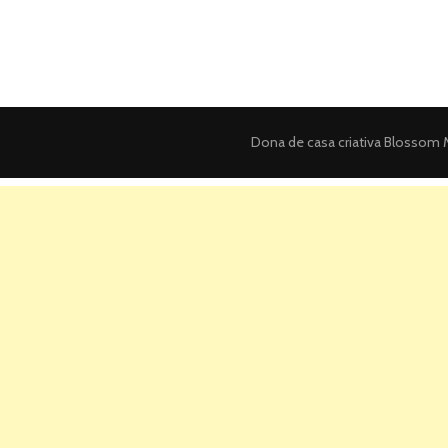
Dona de casa criativa
Blossom M