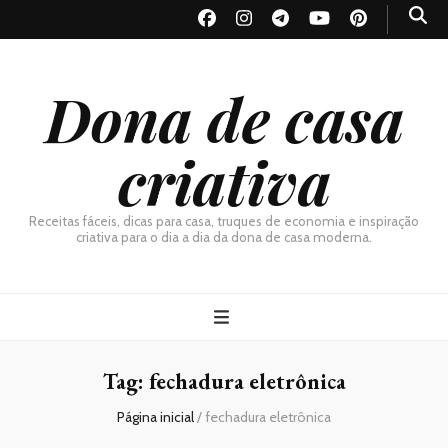
Dona de casa
criativa
Receitas fáceis, dicas para casa, truques de economia e inspiração
criativa para o dia a dia da dona de casa moderna.
Tag:
fechadura eletrônica
Página inicial
/
fechadura eletrônica