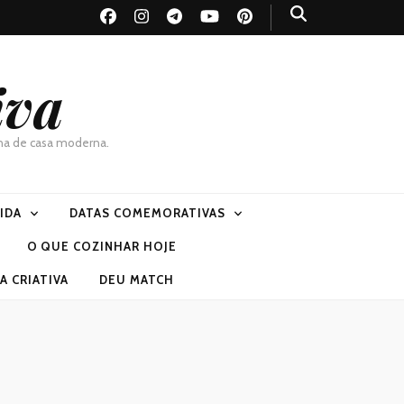
iva
dona de casa moderna.
VIDA
DATAS COMEMORATIVAS
O QUE COZINHAR HOJE
 CRIATIVA
DEU MATCH