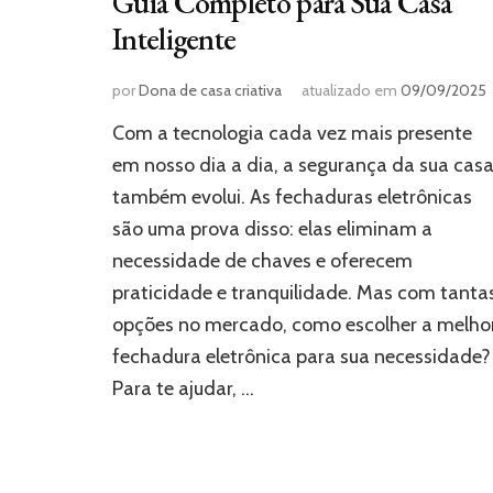
Guia Completo para Sua Casa
Inteligente
por
Dona de casa criativa
atualizado em
09/09/2025
Com a tecnologia cada vez mais presente
em nosso dia a dia, a segurança da sua cas
também evolui. As fechaduras eletrônicas
são uma prova disso: elas eliminam a
necessidade de chaves e oferecem
praticidade e tranquilidade. Mas com tanta
opções no mercado, como escolher a melho
fechadura eletrônica para sua necessidade?
Para te ajudar, …