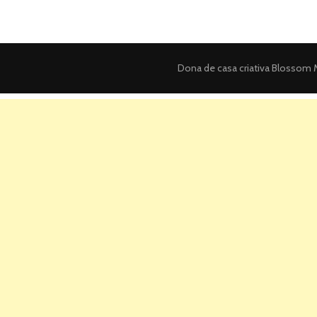
Dona de casa criativa
Blossom M