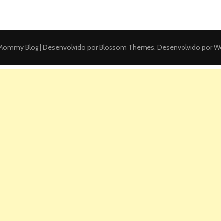
ommy Blog | Desenvolvido por
Blossom Themes
. Desenvolvido por
Wo