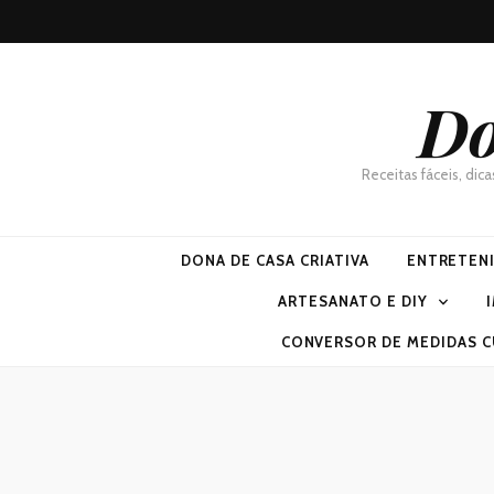
Do
Receitas fáceis, dic
DONA DE CASA CRIATIVA
ENTRETEN
ARTESANATO E DIY
CONVERSOR DE MEDIDAS C