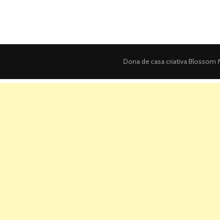
Dona de casa criativa
Blossom M