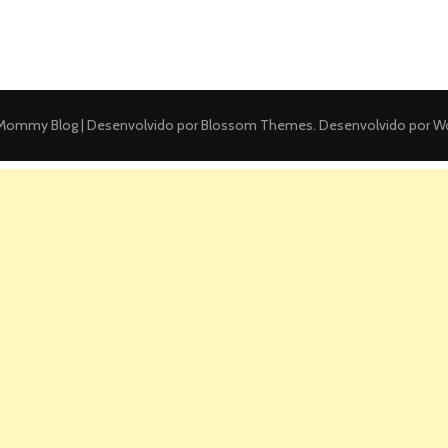
ommy Blog | Desenvolvido por
Blossom Themes
. Desenvolvido por
Wo