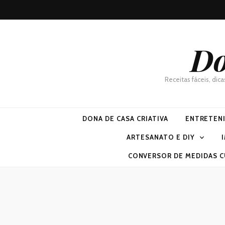
Do
Receitas fáceis, dic
DONA DE CASA CRIATIVA
ENTRETEN
ARTESANATO E DIY
CONVERSOR DE MEDIDAS C