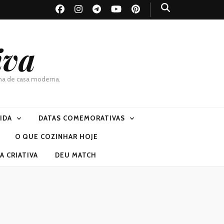
iva
dona de casa moderna.
VIDA
DATAS COMEMORATIVAS
O QUE COZINHAR HOJE
 CRIATIVA
DEU MATCH