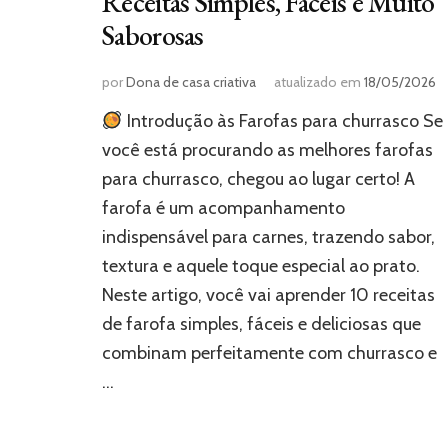
Receitas Simples, Fáceis e Muito
Saborosas
por
Dona de casa criativa
atualizado em
18/05/2026
Introdução às Farofas para churrasco Se
você está procurando as melhores farofas
para churrasco, chegou ao lugar certo! A
farofa é um acompanhamento
indispensável para carnes, trazendo sabor,
textura e aquele toque especial ao prato.
Neste artigo, você vai aprender 10 receitas
de farofa simples, fáceis e deliciosas que
combinam perfeitamente com churrasco e
…