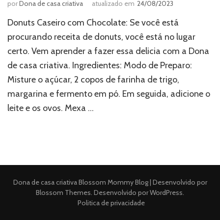
por
Dona de casa criativa
atualizado em
24/08/2023
Donuts Caseiro com Chocolate: Se você está
procurando receita de donuts, você está no lugar
certo. Vem aprender a fazer essa delicia com a Dona
de casa criativa. Ingredientes: Modo de Preparo:
Misture o açúcar, 2 copos de farinha de trigo,
margarina e fermento em pó. Em seguida, adicione o
leite e os ovos. Mexa …
Dona de casa criativa
Blossom Mommy Blog | Desenvolvido por
Blossom Themes
. Desenvolvido por
WordPress
.
Politica de privacidade