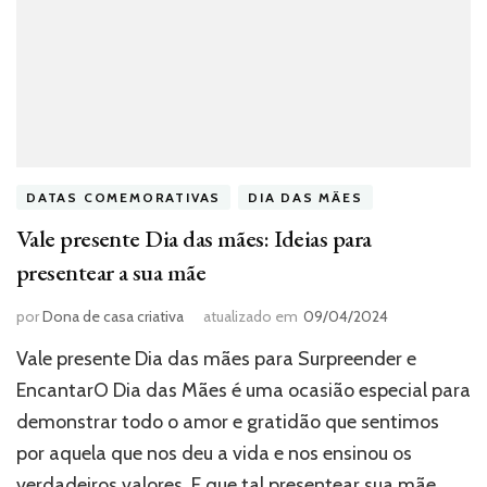
DATAS COMEMORATIVAS
DIA DAS MÃES
Vale presente Dia das mães: Ideias para
presentear a sua mãe
por
Dona de casa criativa
atualizado em
09/04/2024
Vale presente Dia das mães para Surpreender e
EncantarO Dia das Mães é uma ocasião especial para
demonstrar todo o amor e gratidão que sentimos
por aquela que nos deu a vida e nos ensinou os
verdadeiros valores. E que tal presentear sua mãe