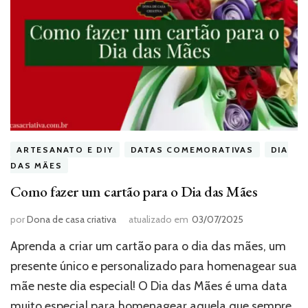
ARTESANATO E DIY
DATAS COMEMORATIVAS
DIA
DAS MÃES
Como fazer um cartão para o Dia das Mães
por
Dona de casa criativa
atualizado em
03/07/2025
Aprenda a criar um cartão para o dia das mães, um
presente único e personalizado para homenagear sua
mãe neste dia especial! O Dia das Mães é uma data
muito especial para homenagear aquela que sempre