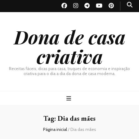
Dona de casa
criativa
Receitas fáceis, dicas para casa, truques de economia e inspiração
criativa para o dia a dia da dona de casa moderna.
Tag:
Dia das mães
Página inicial
/
Dia das mães