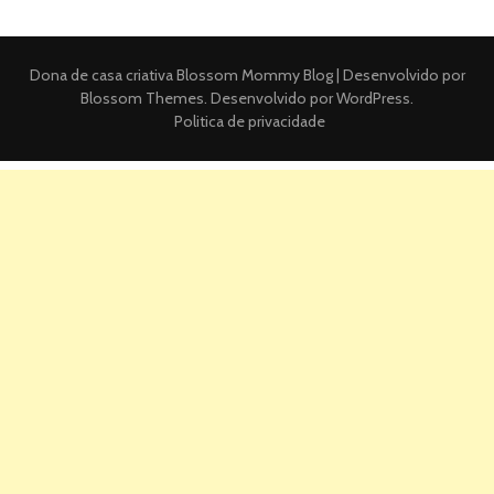
Dona de casa criativa
Blossom Mommy Blog | Desenvolvido por
Blossom Themes
. Desenvolvido por
WordPress
.
Politica de privacidade