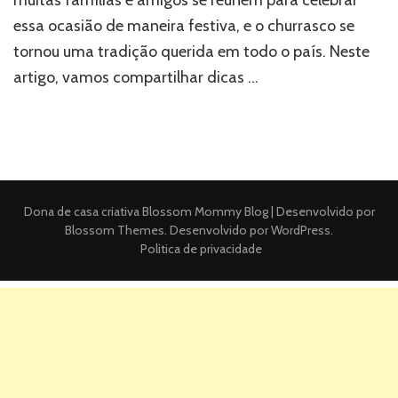
essa ocasião de maneira festiva, e o churrasco se
tornou uma tradição querida em todo o país. Neste
artigo, vamos compartilhar dicas …
Dona de casa criativa
Blossom Mommy Blog | Desenvolvido por
Blossom Themes
. Desenvolvido por
WordPress
.
Politica de privacidade