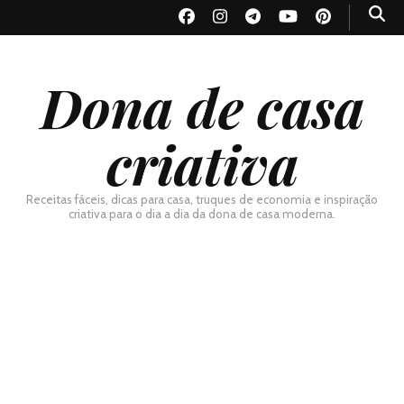
Dona de casa
criativa
Receitas fáceis, dicas para casa, truques de economia e inspiração
criativa para o dia a dia da dona de casa moderna.