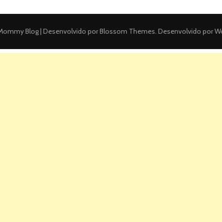
ommy Blog | Desenvolvido por
Blossom Themes
. Desenvolvido por
Wo