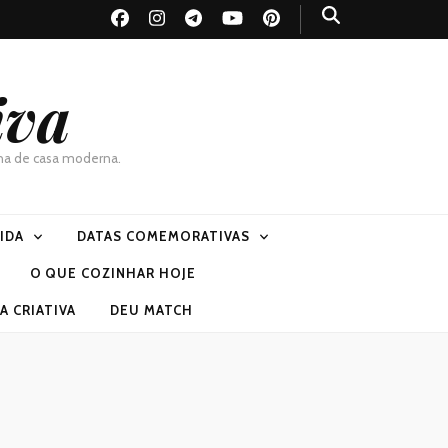
iva
dona de casa moderna.
VIDA
DATAS COMEMORATIVAS
O QUE COZINHAR HOJE
 CRIATIVA
DEU MATCH