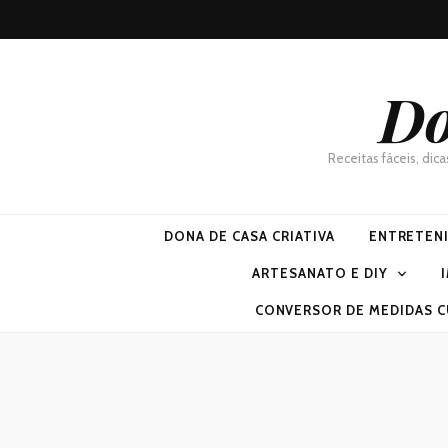
Do
Receitas fáceis, dic
DONA DE CASA CRIATIVA
ENTRETEN
ARTESANATO E DIY
CONVERSOR DE MEDIDAS C