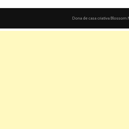
Dona de casa criativa
Blossom M