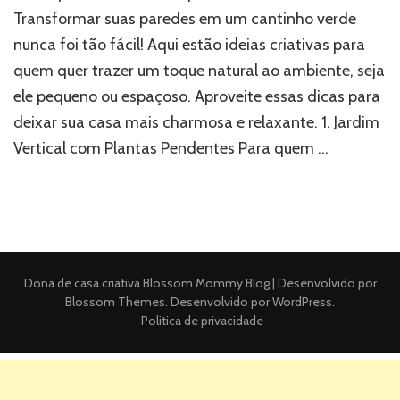
Transformar suas paredes em um cantinho verde
nunca foi tão fácil! Aqui estão ideias criativas para
quem quer trazer um toque natural ao ambiente, seja
ele pequeno ou espaçoso. Aproveite essas dicas para
deixar sua casa mais charmosa e relaxante. 1. Jardim
Vertical com Plantas Pendentes Para quem …
Dona de casa criativa
Blossom Mommy Blog | Desenvolvido por
Blossom Themes
. Desenvolvido por
WordPress
.
Politica de privacidade