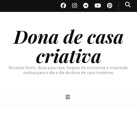
Dona de casa
criativa
Receitas fáceis, dicas para casa, truques de economia e inspiração
criativa para o dia a dia da dona de casa moderna.