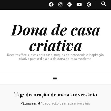
Dona de casa
criativa
Receitas fáceis, dicas para casa, truques de economia e inspiração
criativa para o dia a dia da dona de casa moderna.
Tag:
decoração de mesa aniversário
Página inicial
/
decoração de mesa aniversário