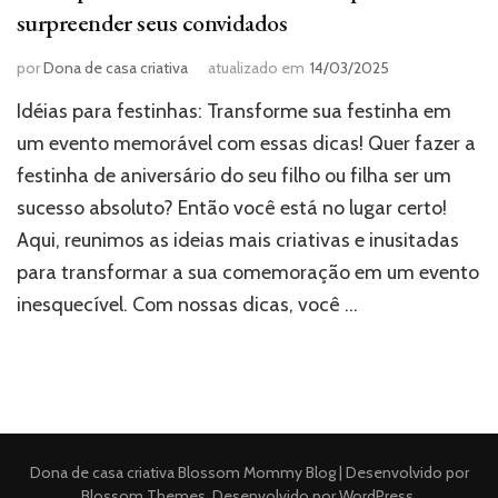
surpreender seus convidados
por
Dona de casa criativa
atualizado em
14/03/2025
Idéias para festinhas: Transforme sua festinha em
um evento memorável com essas dicas! Quer fazer a
festinha de aniversário do seu filho ou filha ser um
sucesso absoluto? Então você está no lugar certo!
Aqui, reunimos as ideias mais criativas e inusitadas
para transformar a sua comemoração em um evento
inesquecível. Com nossas dicas, você …
Dona de casa criativa
Blossom Mommy Blog | Desenvolvido por
Blossom Themes
. Desenvolvido por
WordPress
.