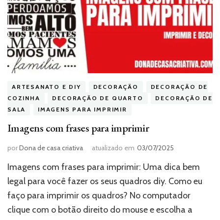
ARTESANATO E DIY
DECORAÇÃO
DECORAÇÃO DE
COZINHA
DECORAÇÃO DE QUARTO
DECORAÇÃO DE
SALA
IMAGENS PARA IMPRIMIR
Imagens com frases para imprimir
por
Dona de casa criativa
atualizado em
03/07/2025
Imagens com frases para imprimir: Uma dica bem
legal para você fazer os seus quadros diy. Como eu
faço para imprimir os quadros? No computador
clique com o botão direito do mouse e escolha a