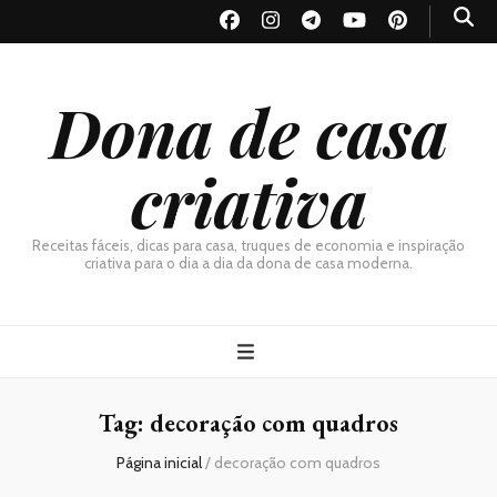
Dona de casa
criativa
Receitas fáceis, dicas para casa, truques de economia e inspiração
criativa para o dia a dia da dona de casa moderna.
Tag:
decoração com quadros
Página inicial
/
decoração com quadros