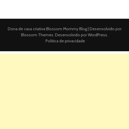
Dona de casa criativa
Blossom Mommy Blog | Desenvolvido por
Blossom Themes
. Desenvolvido por
WordPress
.
Politica de privacidade