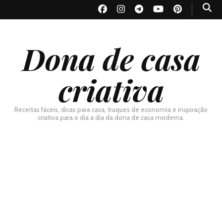
Dona de casa
criativa
Receitas fáceis, dicas para casa, truques de economia e inspiração
criativa para o dia a dia da dona de casa moderna.