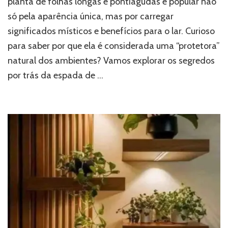
planta de folhas longas e pontiagudas é popular não
só pela aparência única, mas por carregar
significados místicos e benefícios para o lar. Curioso
para saber por que ela é considerada uma “protetora”
natural dos ambientes? Vamos explorar os segredos
por trás da espada de …