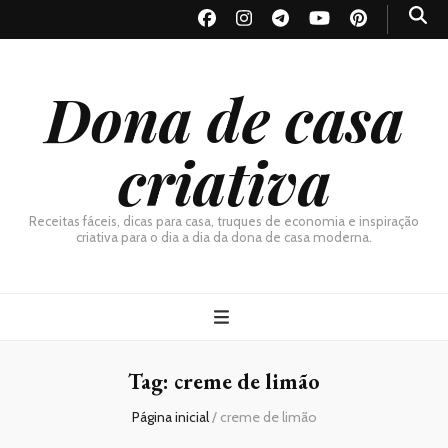
Dona de casa
criativa
Receitas fáceis, dicas para casa, truques de economia e inspiração
criativa para o dia a dia da dona de casa moderna.
Tag:
creme de limão
Página inicial
/
creme de limão