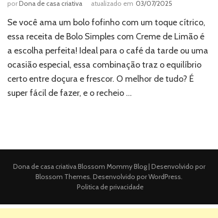
por
Dona de casa criativa
atualizado em
03/07/2025
Se você ama um bolo fofinho com um toque cítrico,
essa receita de Bolo Simples com Creme de Limão é
a escolha perfeita! Ideal para o café da tarde ou uma
ocasião especial, essa combinação traz o equilíbrio
certo entre doçura e frescor. O melhor de tudo? É
super fácil de fazer, e o recheio …
Dona de casa criativa
Blossom Mommy Blog | Desenvolvido por
Blossom Themes
. Desenvolvido por
WordPress
.
Politica de privacidade