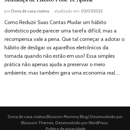
por
Dona de casa criativa
atualizado em
03/07/2025
Como Reduzir Suas Contas Mudar um hábito
doméstico pode parecer uma tarefa difícil, mas a
recompensa vale a pena. Que tal começar a adotar o
hábito de desligar os aparelhos eletrônicos da
tomada quando não estão em uso? Essa simples
prática não apenas ajuda a preservar o meio
ambiente, mas também gera uma economia real …
Dona de casa criativa
Blossom Mommy Blog | Desenvolvido por
Blossom Themes
. Desenvolvido por
WordPress
.
Politica de privacidade