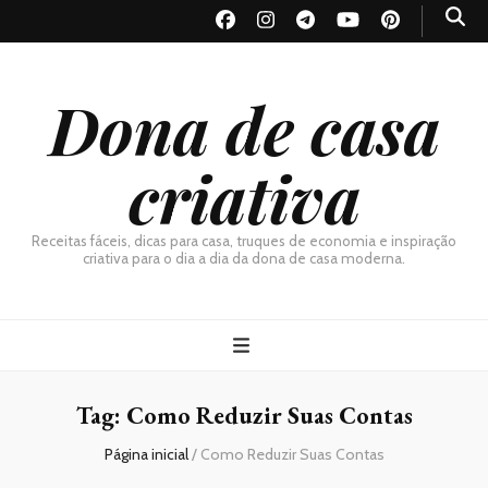
Dona de casa
criativa
Receitas fáceis, dicas para casa, truques de economia e inspiração
criativa para o dia a dia da dona de casa moderna.
Tag:
Como Reduzir Suas Contas
Página inicial
/
Como Reduzir Suas Contas