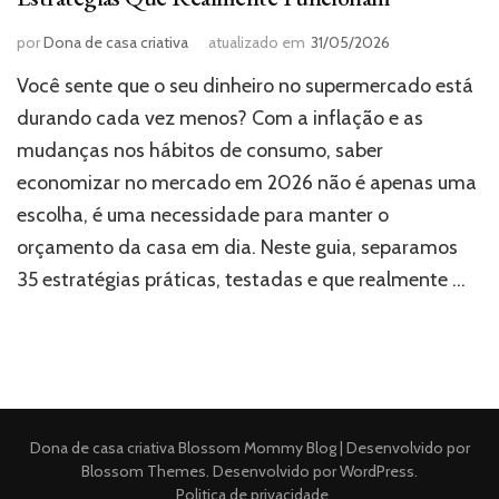
por
Dona de casa criativa
atualizado em
31/05/2026
Você sente que o seu dinheiro no supermercado está
durando cada vez menos? Com a inflação e as
mudanças nos hábitos de consumo, saber
economizar no mercado em 2026 não é apenas uma
escolha, é uma necessidade para manter o
orçamento da casa em dia. Neste guia, separamos
35 estratégias práticas, testadas e que realmente …
Dona de casa criativa
Blossom Mommy Blog | Desenvolvido por
Blossom Themes
. Desenvolvido por
WordPress
.
Politica de privacidade