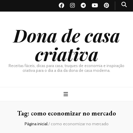
Dona de casa
criativa
Receitas fáceis, dicas para casa, truques de economia e inspiração
criativa para o dia a dia da dona de casa moderna.
Tag:
como economizar no mercado
Página inicial
/
como economizar no mercado