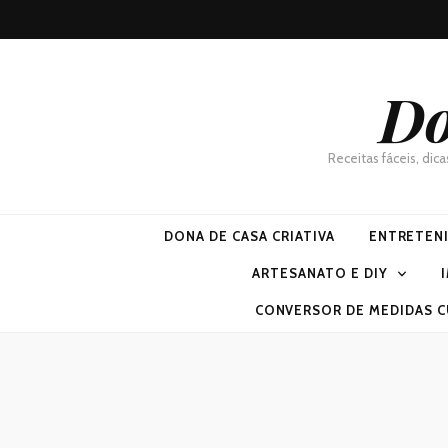
Do
Receitas fáceis, dic
DONA DE CASA CRIATIVA
ENTRETEN
ARTESANATO E DIY
CONVERSOR DE MEDIDAS C