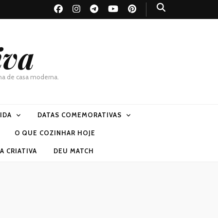
iva
dona de casa moderna.
VIDA
DATAS COMEMORATIVAS
O QUE COZINHAR HOJE
 CRIATIVA
DEU MATCH