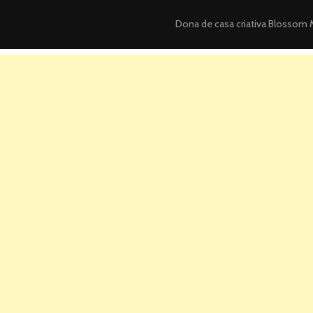
Dona de casa criativa
Blossom M