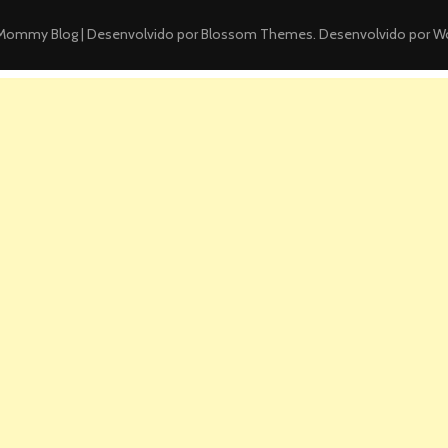
ommy Blog | Desenvolvido por
Blossom Themes
. Desenvolvido por
Wo