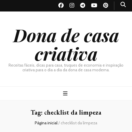
Dona de casa
criativa
Receitas fáceis, dicas para casa, truques de economia e inspiração
criativa para o dia a dia da dona de casa moderna.
Tag:
checklist da limpeza
Página inicial
/
checklist da limpeza