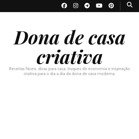
Dona de casa
criativa
Receitas fáceis, dicas para casa, truques de economia e inspiração
criativa para o dia a dia da dona de casa moderna.