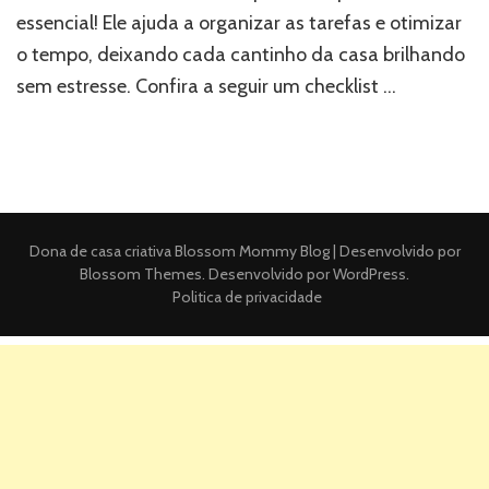
essencial! Ele ajuda a organizar as tarefas e otimizar
o tempo, deixando cada cantinho da casa brilhando
sem estresse. Confira a seguir um checklist …
Dona de casa criativa
Blossom Mommy Blog | Desenvolvido por
Blossom Themes
. Desenvolvido por
WordPress
.
Politica de privacidade