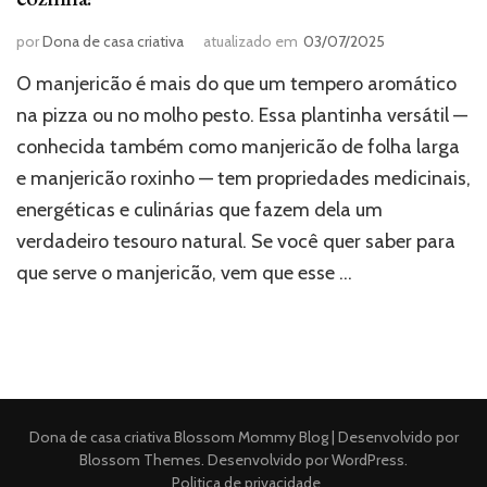
por
Dona de casa criativa
atualizado em
03/07/2025
O manjericão é mais do que um tempero aromático
na pizza ou no molho pesto. Essa plantinha versátil —
conhecida também como manjericão de folha larga
e manjericão roxinho — tem propriedades medicinais,
energéticas e culinárias que fazem dela um
verdadeiro tesouro natural. Se você quer saber para
que serve o manjericão, vem que esse …
Dona de casa criativa
Blossom Mommy Blog | Desenvolvido por
Blossom Themes
. Desenvolvido por
WordPress
.
Politica de privacidade