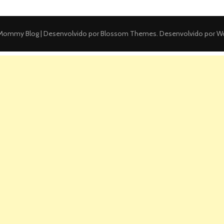
ommy Blog | Desenvolvido por
Blossom Themes
. Desenvolvido por
Wo