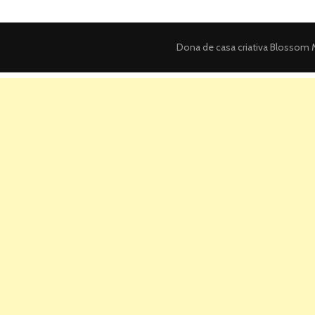
Dona de casa criativa
Blossom M