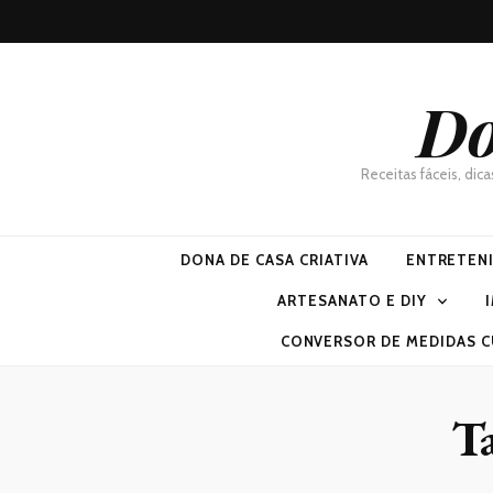
Do
Receitas fáceis, dic
DONA DE CASA CRIATIVA
ENTRETEN
ARTESANATO E DIY
CONVERSOR DE MEDIDAS C
T