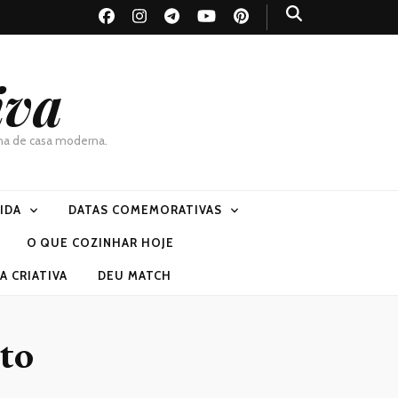
iva
dona de casa moderna.
VIDA
DATAS COMEMORATIVAS
O QUE COZINHAR HOJE
 CRIATIVA
DEU MATCH
nto