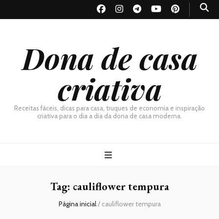
Dona de casa
criativa
Receitas fáceis, dicas para casa, truques de economia e inspiração
criativa para o dia a dia da dona de casa moderna.
Tag:
cauliflower tempura
Página inicial
/
cauliflower tempura