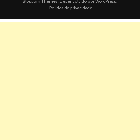
Blossom Themes
. Desenvolvido por
WordPress
.
Politica de privacidade