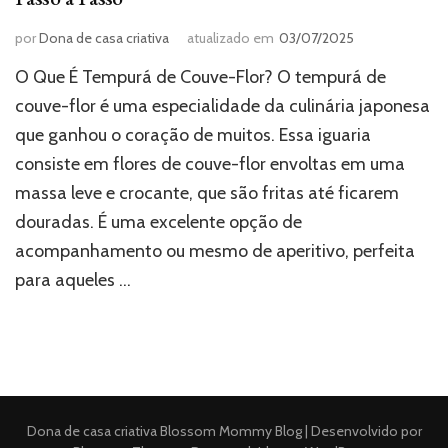
por
Dona de casa criativa
atualizado em
03/07/2025
O Que É Tempurá de Couve-Flor? O tempurá de
couve-flor é uma especialidade da culinária japonesa
que ganhou o coração de muitos. Essa iguaria
consiste em flores de couve-flor envoltas em uma
massa leve e crocante, que são fritas até ficarem
douradas. É uma excelente opção de
acompanhamento ou mesmo de aperitivo, perfeita
para aqueles …
Dona de casa criativa
Blossom Mommy Blog | Desenvolvido por