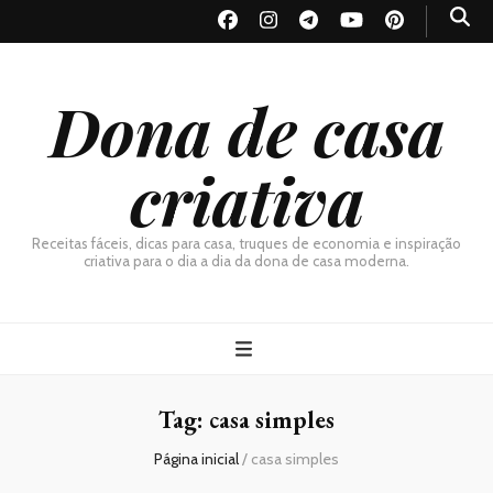
Dona de casa
criativa
Receitas fáceis, dicas para casa, truques de economia e inspiração
criativa para o dia a dia da dona de casa moderna.
Tag:
casa simples
Página inicial
/
casa simples