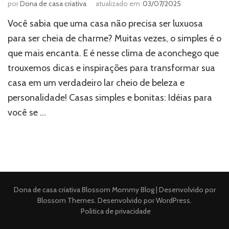
por
Dona de casa criativa
atualizado em
03/07/2025
Você sabia que uma casa não precisa ser luxuosa
para ser cheia de charme? Muitas vezes, o simples é o
que mais encanta. E é nesse clima de aconchego que
trouxemos dicas e inspirações para transformar sua
casa em um verdadeiro lar cheio de beleza e
personalidade! Casas simples e bonitas: Idéias para
você se …
Dona de casa criativa
Blossom Mommy Blog | Desenvolvido por
Blossom Themes
. Desenvolvido por
WordPress
.
Politica de privacidade