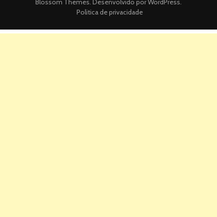
Blossom Themes
. Desenvolvido por
WordPress
.
Politica de privacidade