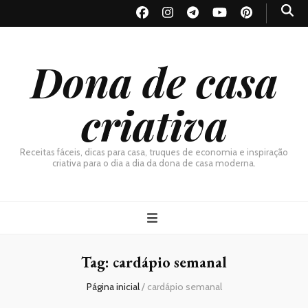
Dona de casa
criativa
Receitas fáceis, dicas para casa, truques de economia e inspiração
criativa para o dia a dia da dona de casa moderna.
Tag:
cardápio semanal
Página inicial
/
cardápio semanal