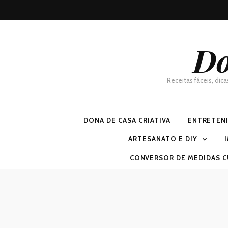
Do
Receitas fáceis, dic
DONA DE CASA CRIATIVA
ENTRETEN
ARTESANATO E DIY
CONVERSOR DE MEDIDAS C