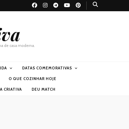
iva
dona de casa moderna.
VIDA
DATAS COMEMORATIVAS
O QUE COZINHAR HOJE
 CRIATIVA
DEU MATCH