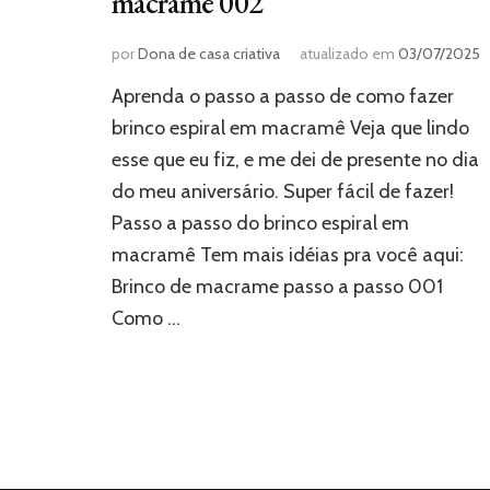
macramê 002
por
Dona de casa criativa
atualizado em
03/07/2025
Aprenda o passo a passo de como fazer
brinco espiral em macramê Veja que lindo
esse que eu fiz, e me dei de presente no dia
do meu aniversário. Super fácil de fazer!
Passo a passo do brinco espiral em
macramê Tem mais idéias pra você aqui:
Brinco de macrame passo a passo 001
Como …