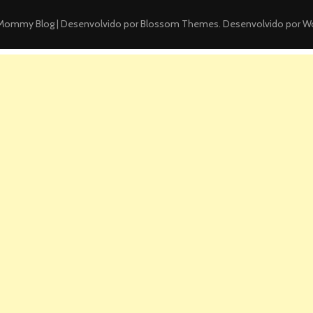
ommy Blog | Desenvolvido por
Blossom Themes
. Desenvolvido por
Wo