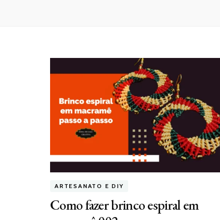
ARTESANATO E DIY
Como fazer brinco espiral em