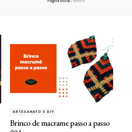
Página inicial
/
brinco
ARTESANATO E DIY
Brinco de macrame passo a passo