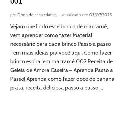
001
por
Dona de casa criativa
atualizado em
03/07/2025
Vejam que lindo esse brinco de macramê,
vem aprender como fazer Material
necessário para cada brinco Passo a passo
Tem mais idéias pra você aqui: Como fazer
brinco espiral em macramê 002 Receita de
Geleia de Amora Caseira – Aprenda Passo a
Passo! Aprenda como fazer doce de banana
prata: receita deliciosa passo a passo …