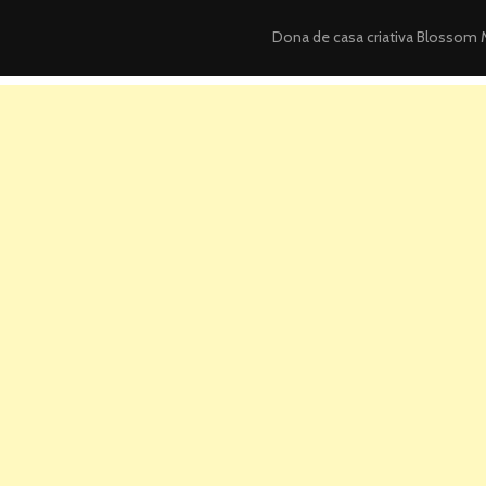
Dona de casa criativa
Blossom M