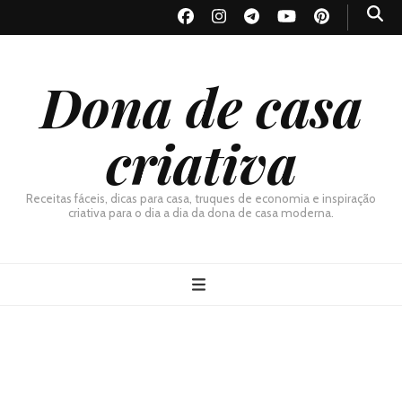
Dona de casa
criativa
Receitas fáceis, dicas para casa, truques de economia e inspiração
criativa para o dia a dia da dona de casa moderna.