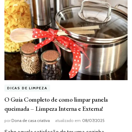
DICAS DE LIMPEZA
O Guia Completo de como limpar panela
queimada – Limpeza Interna e Externa!
por
Dona de casa criativa
atualizado em
08/07/2025
Sabe aquela satisfação de ter uma cozinha