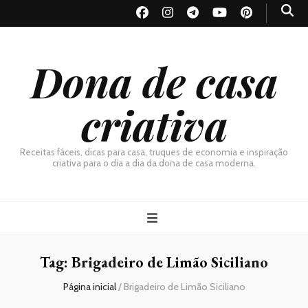
Dona de casa
criativa
Receitas fáceis, dicas para casa, truques de economia e inspiração
criativa para o dia a dia da dona de casa moderna.
Tag:
Brigadeiro de Limão Siciliano
Página inicial
/
Brigadeiro de Limão Siciliano