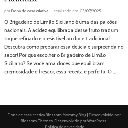
por
Dona de casa criativa
atualizado em
03/07/2025
O Brigadeiro de Limão Siciliano é uma das paixões
nacionais. A acidez equilibrada desse fruto traz um
toque refinado e irresistível ao doce tradicional.
Descubra como preparar essa delícia e surpreenda no
sabor! Por que escolher o Brigadeiro de Limão
Siciliano? Se você ama doces que equilibram
cremosidade e frescor, essa receita é perfeita. O …
Dona de casa criativa
Blossom Mommy Blog | Desenvolvido por
Blossom Themes
. Desenvolvido por
WordPress
.
Politica de privacidade