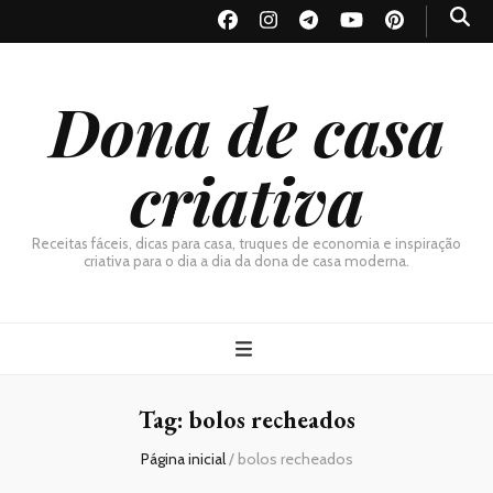
Dona de casa
criativa
Receitas fáceis, dicas para casa, truques de economia e inspiração
criativa para o dia a dia da dona de casa moderna.
Tag:
bolos recheados
Página inicial
/
bolos recheados