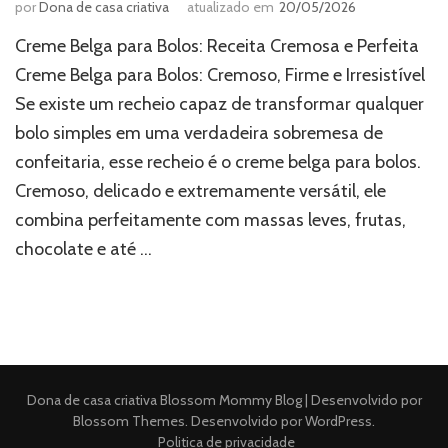
por
Dona de casa criativa
atualizado em
20/05/2026
Creme Belga para Bolos: Receita Cremosa e Perfeita
Creme Belga para Bolos: Cremoso, Firme e Irresistível
Se existe um recheio capaz de transformar qualquer
bolo simples em uma verdadeira sobremesa de
confeitaria, esse recheio é o creme belga para bolos.
Cremoso, delicado e extremamente versátil, ele
combina perfeitamente com massas leves, frutas,
chocolate e até …
Dona de casa criativa
Blossom Mommy Blog | Desenvolvido por
Blossom Themes
. Desenvolvido por
WordPress
.
Politica de privacidade