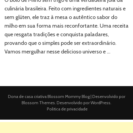
culinária brasileira. Feito com ingredientes naturais e
sem glúten, ele traz à mesa o autêntico sabor do
milho em sua forma mais reconfortante. Uma receita
que resgata tradições e conquista paladares,
provando que o simples pode ser extraordinário.
Vamos mergulhar nesse delicioso universo e …
Dona de casa criativa
Blossom Mommy Blog | Desenvolvido por
Blossom Themes
. Desenvolvido por
WordPress
.
Politica de privacidade