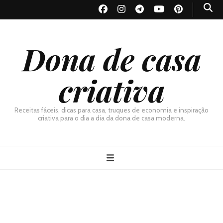
Dona de casa
criativa
Receitas fáceis, dicas para casa, truques de economia e inspiração
criativa para o dia a dia da dona de casa moderna.