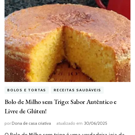
BOLOS E TORTAS
RECEITAS SAUDÁVEIS
Bolo de Milho sem Trigo: Sabor Autêntico e
Livre de Glúten!
por
Dona de casa criativa
atualizado em
30/06/2025
O Bolo de Milho sem trigo é uma verdadeira joia da