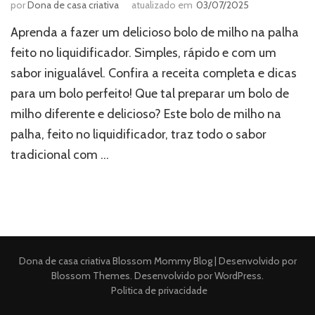
por
Dona de casa criativa
atualizado em
03/07/2025
Aprenda a fazer um delicioso bolo de milho na palha
feito no liquidificador. Simples, rápido e com um
sabor inigualável. Confira a receita completa e dicas
para um bolo perfeito! Que tal preparar um bolo de
milho diferente e delicioso? Este bolo de milho na
palha, feito no liquidificador, traz todo o sabor
tradicional com …
Dona de casa criativa
Blossom Mommy Blog | Desenvolvido por
Blossom Themes
. Desenvolvido por
WordPress
.
Politica de privacidade