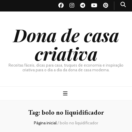
Dona de casa
criativa
Receitas fáceis, dicas para casa, truques de economia e inspiração
criativa para o dia a dia da dona de casa moderna.
Tag:
bolo no liquidificador
Página inicial
/
bolo no liquidificador